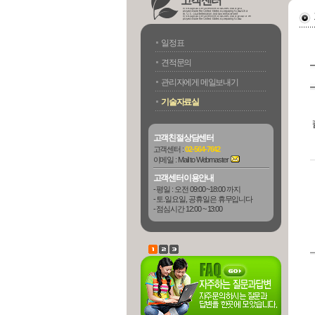
고객센터
일정표
견적문의
관리자에게 메일보내기
기술자료실
고객친절상담센터
고객센터 :
02-564-7642
이메일 :
Mail to Webmaster
고객센터이용안내
- 평일 : 오전 09:00 ~18:00 까지
- 토.일요일, 공휴일은 휴무입니다
- 점심시간 12:00 ~ 13:00