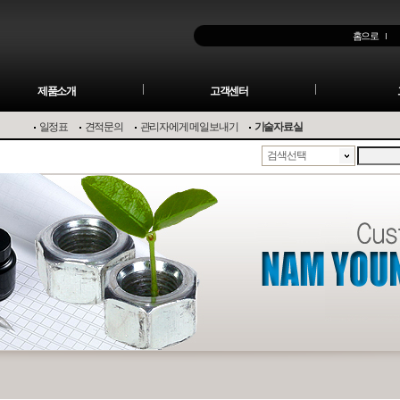
홈으로
제품소개
고객센터
일정표
견적문의
관리자에게 메일보내기
기술자료실
검색선택