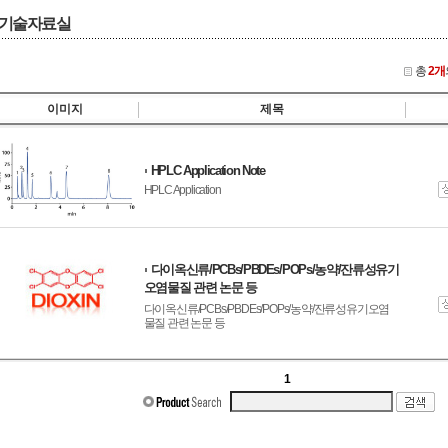
기술자료실
총
2개
이미지
제목
HPLC Application Note
HPLC Application
다이옥신류/PCBs/PBDEs/POPs/농약/잔류성유기
오염물질 관련 논문 등
다이옥신류/PCBs/PBDEs/POPs/농약/잔류성유기오염
물질 관련 논문 등
1