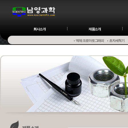
회사소개
제품소개
액체 크로마토그래피
초자세척기