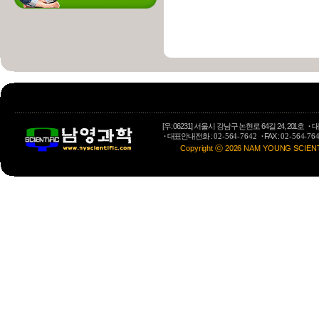
[우: 06231] 서울시 강남구 논현로 64길 24, 201호
·
대
·
대표안내전화 :
·
FAX :
02-564-7642
02-564-76
Copyright ⓒ 2026 NAM YOUNG SCIENTIFI