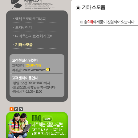
제품소개
기타 소모품
액체 크로마토그래피
총
0개
의 제품이 진열되어 있습니다.
초자세척기
다이옥신/시료 전처리 장비
기타 소모품
고객친절상담센터
고객센터 :
02-564-7642
이메일 :
Mail to Webmaster
고객센터이용안내
- 평일 : 오전 09:00 ~18:00 까지
- 토.일요일, 공휴일은 휴무입니다
- 점심시간 12:00 ~ 13:00