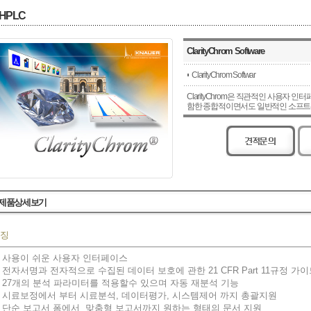
HPLC
ClarityChrom Software
ClarityChrom Softwar
ClarityChrom은 직관적인 사용자 
함한 종합적이면서도 일반적인 소프트
제품상세보기
징
 사용이 쉬운 사용자 인터페이스
 전자서명과 전자적으로 수집된 데이터 보호에 관한 21 CFR Part 11규정 가
 27개의 분석 파라미터를 적용할수 있으며 자동 재분석 기능
 시료보정에서 부터 시료분석, 데이터평가, 시스템제어 까지 총괄지원
 단순 보고서 폼에서 맞춤형 보고서까지 원하는 형태의 문서 지원