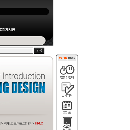
고객게시판
 > 액체 크로마토그래피 >
HPLC