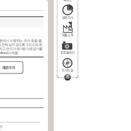
분석시 사용하는 초자 등을 물,
 전혀 남지 않도록 수도수와 증
하고, 먼지가 제거된 더운공기를
imed사 제품.
계