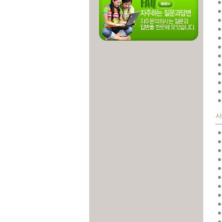
●
●
●
●
●
●
●
●
●
●
●
●
사
●
●
●
●
●
●
●
●