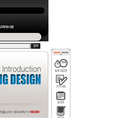
고객게시판
제품소개 > 초자세척기 >
WD200