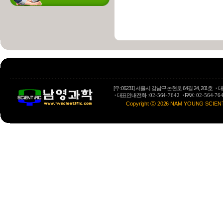
[우: 06231] 서울시 강남구 논현로 64길 24, 201호
·
대
·
대표안내전화 :
·
FAX :
02-564-7642
02-564-76
Copyright ⓒ 2026 NAM YOUNG SCIENTIFI