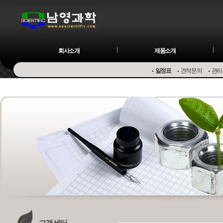
회사소개
제품소개
일정표
견적문의
관리