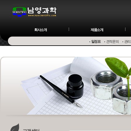
회사소개
제품소개
일정표
견적문의
관리