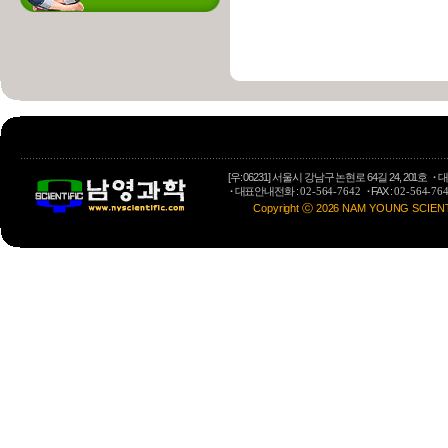
[우: 06231] 서울시 강남구 논현로 64길 24, 201호
·
대
·
대표안내전화 :
·
FAX :
02-564-7642
02-564-76
Copyright ⓒ 2026 NAM YOUNG SCIENTIFI