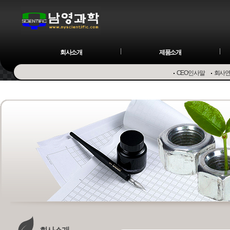
회사소개
제품소개
CEO인사말
회사