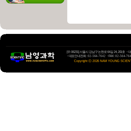
[우: 06231] 서울시 강남구 논현로 64길 24, 201호
·
대
·
대표안내전화 :
·
FAX :
02-564-7642
02-564-76
Copyright ⓒ 2026 NAM YOUNG SCIENTIFI