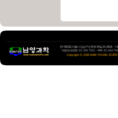
[우: 06231] 서울시 강남구 논현로 64길 24, 201호
·
대
·
대표안내전화 :
·
FAX :
02-564-7642
02-564-76
Copyright ⓒ 2026 NAM YOUNG SCIENTIFI