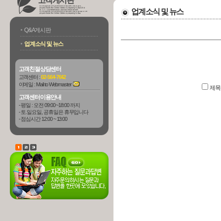
고객게시판
업계소식 및 뉴스
Q&A게시판
업계소식 및 뉴스
고객친절상담센터
고객센터 :
02-564-7642
이메일 :
Mail to Webmaster
제
고객센터이용안내
- 평일 : 오전 09:00 ~18:00 까지
- 토.일요일, 공휴일은 휴무입니다
- 점심시간 12:00 ~ 13:00