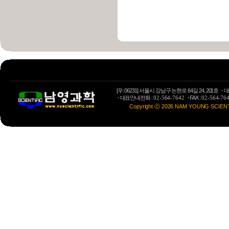
[우: 06231] 서울시 강남구 논현로 64길 24, 201호
·
대
·
대표안내전화 :
·
FAX :
02-564-7642
02-564-76
Copyright ⓒ 2026 NAM YOUNG SCIENTIFI