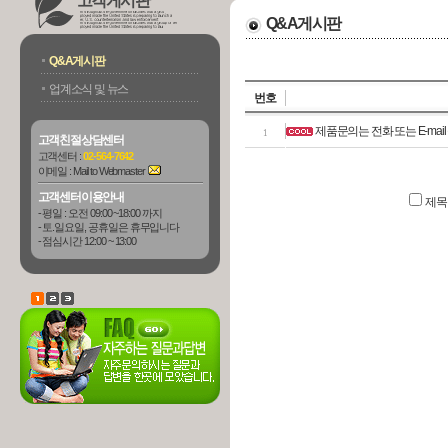
고객게시판
Q&A게시판
Q&A게시판
업계소식 및 뉴스
번호
제품문의는 전화 또는 E-mai
1
고객친절상담센터
고객센터 :
02-564-7642
이메일 :
Mail to Webmaster
고객센터이용안내
제
- 평일 : 오전 09:00 ~18:00 까지
- 토.일요일, 공휴일은 휴무입니다
- 점심시간 12:00 ~ 13:00