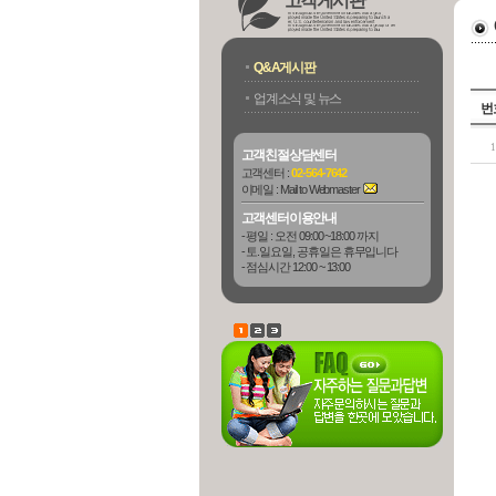
고객게시판
Q&A게시판
업계소식 및 뉴스
번
1
고객친절상담센터
고객센터 :
02-564-7642
이메일 :
Mail to Webmaster
고객센터이용안내
- 평일 : 오전 09:00 ~18:00 까지
- 토.일요일, 공휴일은 휴무입니다
- 점심시간 12:00 ~ 13:00