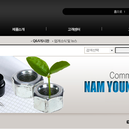
홈으로
제품소개
고객센터
Q&A게시판
업계소식 및 뉴스
검색선택