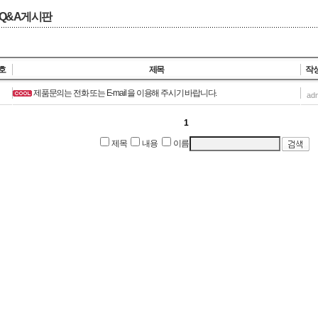
Q&A게시판
호
제목
작
제품문의는 전화 또는 E-mail 을 이용해 주시기 바랍니다.
ad
1
제목
내용
이름